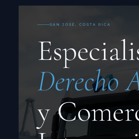
SAN JOSÉ, COSTA RICA
Especiali
Derecho 
y Comer