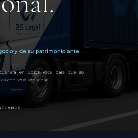
onal.
ocio y de su patrimonio ante
 aduanera en Costa Rica, para que su
as con total seguridad.
ÓZCANOS