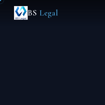
BS
Legal