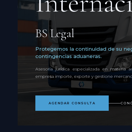
Internaci
BS Legal
Protegemos la continuidad de su neg
contingencias aduaneras.
Asesoría jurídica especializada en materia
empresa importe, exporte y gestione mercancí
AGENDAR CONSULTA
CON